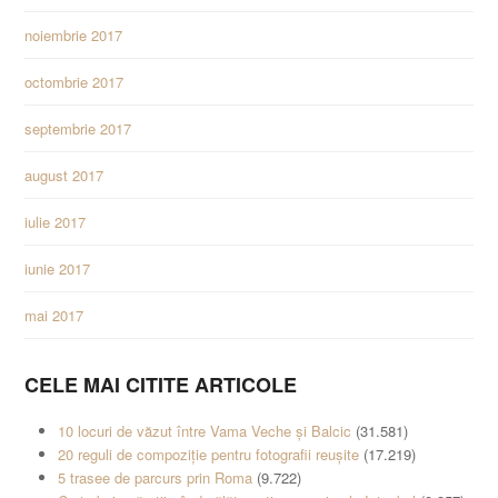
noiembrie 2017
octombrie 2017
septembrie 2017
august 2017
iulie 2017
iunie 2017
mai 2017
CELE MAI CITITE ARTICOLE
10 locuri de văzut între Vama Veche și Balcic
(31.581)
20 reguli de compoziție pentru fotografii reușite
(17.219)
5 trasee de parcurs prin Roma
(9.722)