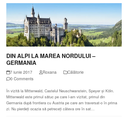
DIN ALPI LA MAREA NORDULUI –
GERMANIA
7 iunie 2017
Roxana
Călătorie
0 Comments
În vizită la Mittenwald, Castelul Neuschwanstein, Speyer și Köln.
Mittenwald este primul sătuc pe care l-am vizitat, primul din
Germania după frontiera cu Austria pe care am traversat-o în prima
zi. Nu pierdeți ocazia să petreceți câteva ore în sat…