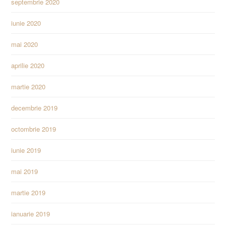
septembrie 2020
iunie 2020
mai 2020
aprilie 2020
martie 2020
decembrie 2019
octombrie 2019
iunie 2019
mai 2019
martie 2019
ianuarie 2019