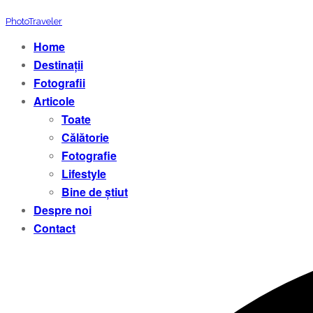
PhotoTraveler
Home
Destinații
Fotografii
Articole
Toate
Călătorie
Fotografie
Lifestyle
Bine de știut
Despre noi
Contact