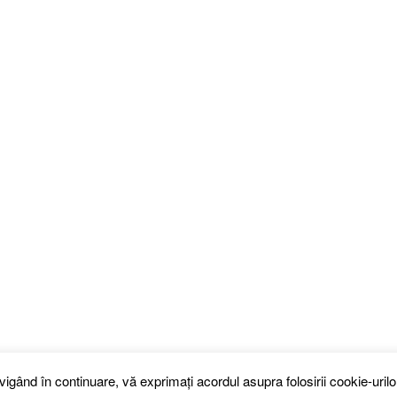
gând în continuare, vă exprimați acordul asupra folosirii cookie-urilo