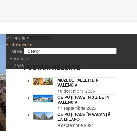
CĂUTARE
© Copyright -
PhotoTraveler
Search
- All Rights
Reserved
2026
POSTĂRI RECENTE
MUZEUL FALLER DIN
VALENCIA
16 decembrie 2025
CE POȚI FACE ÎN 3 ZILE ÎN
VALENCIA
17 septembrie 2025
CE POȚI FACE ÎN VACANȚĂ
LA MILANO
9 septembrie 2024