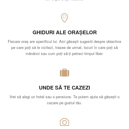
GHIDURI ALE ORAȘELOR
Fiecare oraș are specificul lui. Aici găsești sugestii despre obiective
pe care poți să le vizitezi, trasee de urmat, locuri în care poți să
mănânci sau cum poți să-ți petreci timpul liber.
UNDE SĂ TE CAZEZI
Vrei să alegi un hotel sau o pensiune. Te putem ajuta să găsești o
cazare pe gustul tău.