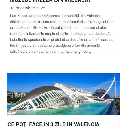
16 decembrie 2025
Las Fallas este o sărbătoare a Comunității din Valencia,
sărbătoare care, în luna martie transformă străzile orașului într-
un muzeu de Street-Art. Instalațiile din lemn, carton și alte
materiale inflamabile umplu străzile, muzica, praful de pușcă,
bubuiturile spectacolelor pirotehnice, focurile de artificii care au
loc în fiecare zi, costumele tradiționale fac din această
sărbătoare un unicat la nivel internațional și, de…
CE POȚI FACE ÎN 3 ZILE ÎN VALENCIA