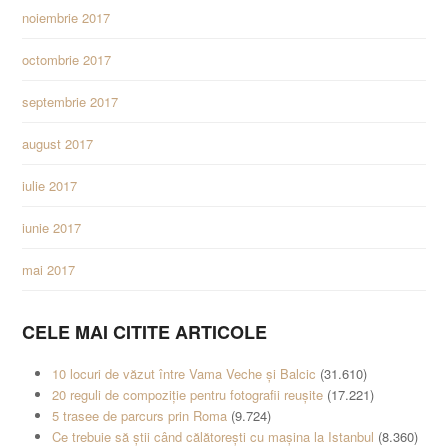
noiembrie 2017
octombrie 2017
septembrie 2017
august 2017
iulie 2017
iunie 2017
mai 2017
CELE MAI CITITE ARTICOLE
10 locuri de văzut între Vama Veche și Balcic
(31.610)
20 reguli de compoziție pentru fotografii reușite
(17.221)
5 trasee de parcurs prin Roma
(9.724)
Ce trebuie să știi când călătorești cu mașina la Istanbul
(8.360)