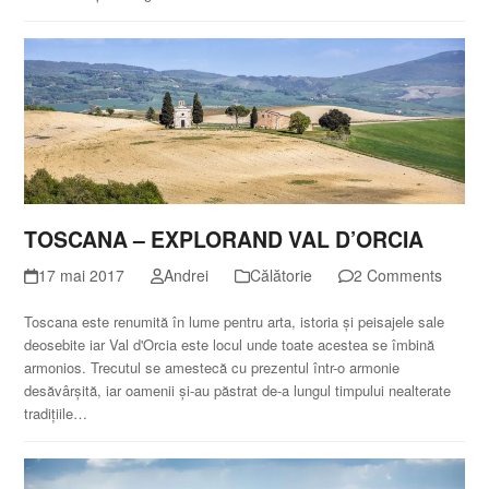
TOSCANA – EXPLORAND VAL D’ORCIA
17 mai 2017
Andrei
Călătorie
2 Comments
Toscana este renumită în lume pentru arta, istoria și peisajele sale
deosebite iar Val d'Orcia este locul unde toate acestea se îmbină
armonios. Trecutul se amestecă cu prezentul într-o armonie
desăvârșită, iar oamenii și-au păstrat de-a lungul timpului nealterate
tradițiile…