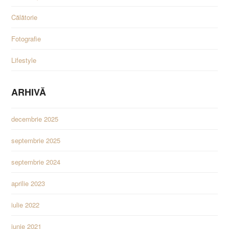
Călătorie
Fotografie
Lifestyle
ARHIVĂ
decembrie 2025
septembrie 2025
septembrie 2024
aprilie 2023
iulie 2022
iunie 2021