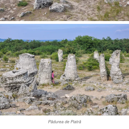
Pădurea de Piatră