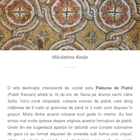
Mănăstirea Aladja
O altă destinație interesantă de vizitat este
Pădurea de Piatră
(Pobiti Kamani) aflată la 18 de km de Varna pe drumul vechi către
Sofia. Într-o zonă nisipoasă, coloane imense de piatră, care ating
înălțimea de 6 metri și grosimea de până la 3 metri sunt dispuse în
grupuri. Multe dintre aceste coloane sunt goale în interior. Au fost
emise mai multe ipoteze despre originea acestor formațiuni de piatră.
Unele din ele sugerează apariția lor datorită unor izvoare submarine
de gaze ce au format depuneri de minerale sub forma unor coșuri,