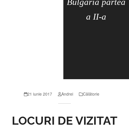
Bulgaria partea
a II-a
21 iunie 2017
Andrei
Călătorie
LOCURI DE VIZITAT