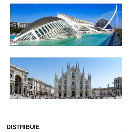
Muzeul Faller din Valencia
Călătorie
Ce poți face în 3 zile în Valencia
Călătorie
Ce poți face în vacanță la Milano
DISTRIBUIE