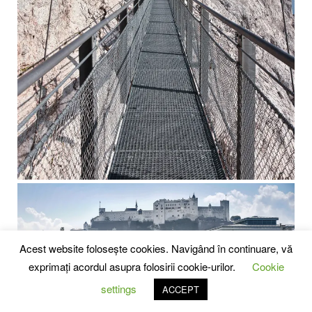
Acest website folosește cookies. Navigând în continuare, vă
exprimați acordul asupra folosirii cookie-urilor.
Cookie
settings
ACCEPT